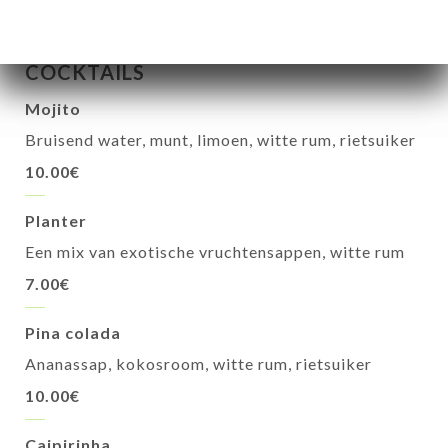
COCKTAILS
Mojito
Bruisend water, munt, limoen, witte rum, rietsuiker
10.00€
Planter
Een mix van exotische vruchtensappen, witte rum
7.00€
Pina colada
Ananassap, kokosroom, witte rum, rietsuiker
10.00€
Caipirinha