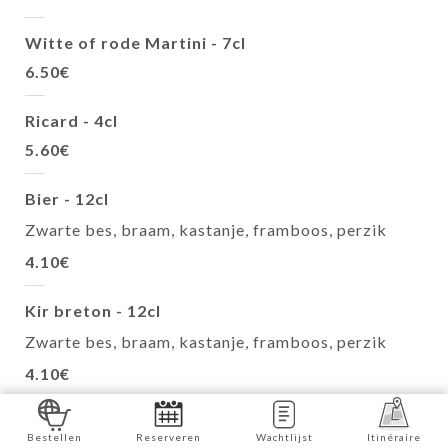
Witte of rode Martini - 7cl
6.50€
Ricard - 4cl
5.60€
Bier - 12cl
Zwarte bes, braam, kastanje, framboos, perzik
4.10€
Kir breton - 12cl
Zwarte bes, braam, kastanje, framboos, perzik
4.10€
Kir Royal - 12cl
Bestellen
Reserveren
Wachtlijst
Itinéraire