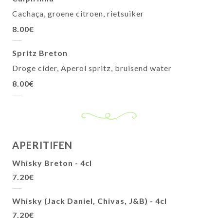
Cachaça, groene citroen, rietsuiker
8.00€
Spritz Breton
Droge cider, Aperol spritz, bruisend water
8.00€
APERITIFEN
Whisky Breton - 4cl
7.20€
Whisky (Jack Daniel, Chivas, J&B) - 4cl
7.20€