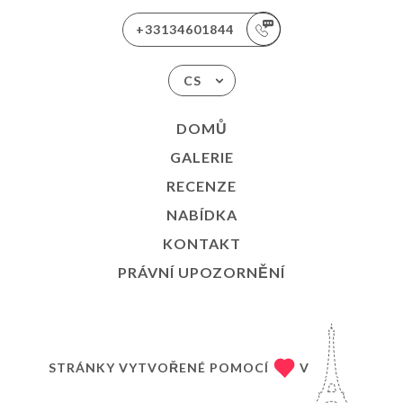
+33134601844
CS
DOMŮ
GALERIE
RECENZE
NABÍDKA
KONTAKT
PRÁVNÍ UPOZORNĚNÍ
STRÁNKY VYTVOŘENÉ POMOCÍ
V